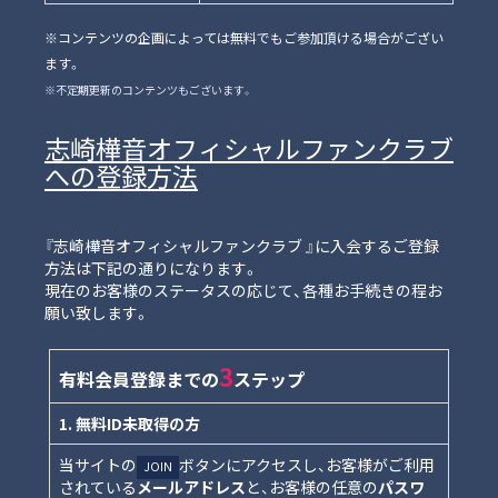
※コンテンツの企画によっては無料でもご参加頂ける場合がござい
ます。
※不定期更新のコンテンツもございます。
志崎樺音オフィシャルファンクラブ
への登録方法
『志崎樺音オフィシャルファンクラブ 』に入会するご登録
方法は下記の通りになります。
現在のお客様のステータスの応じて、各種お手続きの程お
願い致します。
3
有料会員登録までの
ステップ
1. 無料ID未取得の方
当サイトの
ボタンにアクセスし、お客様がご利用
JOIN
されている
メールアドレス
と、お客様の任意の
パスワ