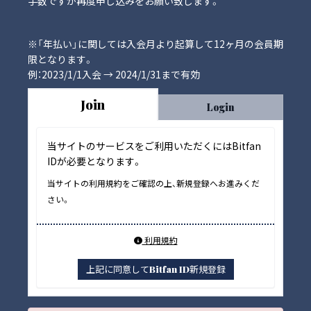
手数ですが再度申し込みをお願い致します。
※「年払い」に関しては入会月より起算して12ヶ月の会員期
限となります。
例：2023/1/1入会 → 2024/1/31まで有効
Join
Login
当サイトのサービスをご利用いただくにはBitfan
IDが必要となります。
当サイトの利用規約をご確認の上、新規登録へお進みくだ
さい。
利用規約
上記に同意してBitfan ID新規登録