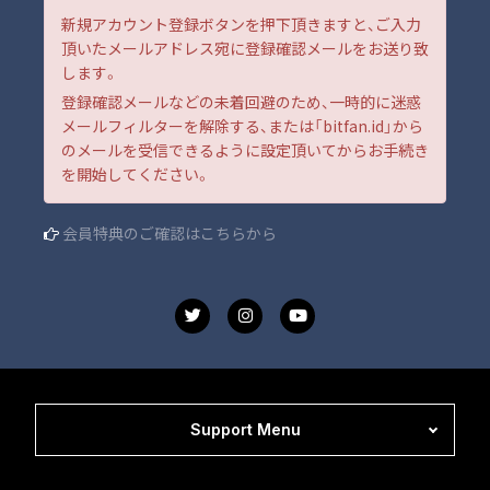
新規アカウント登録ボタンを押下頂きますと、ご入力
頂いたメールアドレス宛に登録確認メールをお送り致
します。
登録確認メールなどの未着回避のため、一時的に迷惑
メールフィルターを解除する、または「bitfan.id」から
のメールを受信できるように設定頂いてからお手続き
を開始してください。
会員特典のご確認はこちらから
Support Menu