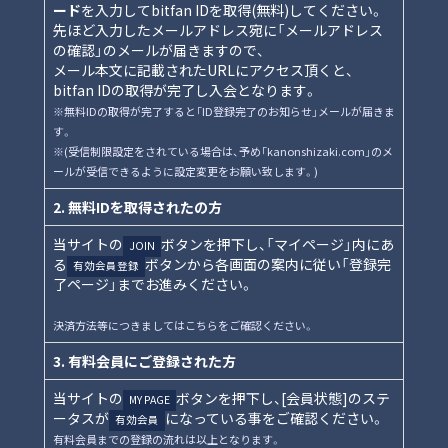
ード
を入力してbitfan IDを取得(無料)してください。
先ほど入力したメールアドレス宛に「メールアドレス
の確認」のメールが届きますので、
メール本文に記載されたURLにアクセス頂くと、
bitfan IDの取得が完了し入会となります。
※無料IDの取得が完了すると「ID登録完了のお知らせ」メールが届きま
す。
※(受信制限設定をされている場合は、予め「kanonshizaki.com」のメ
ールが受信できるように設定変更をお願い致します。)
2.
無料IDを取得されたの方
当サイトの
ボタンを押下し、「マイページ」内にあ
JOIN
る
ボタンから各画面の案内に従い「登録完
有効会員登録
了ページ」までお進みください。
決済方法等につきましては
こちら
をご確認ください。
3.
有料会員にご登録された方
当サイトの
ボタンを押下し、[会員状態]のステ
MY PAGE
ータスが
になっている事をご確認ください。
有効会員
有料会員までの登録の流れは以上となります。